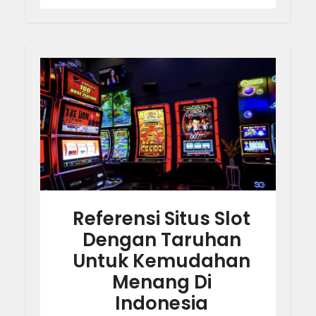
Referensi Situs Slot
Dengan Taruhan
Untuk Kemudahan
Menang Di
Indonesia