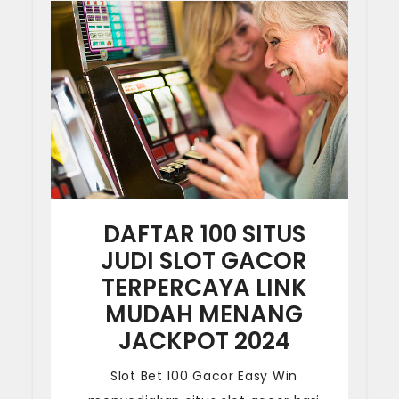
DAFTAR 100 SITUS
JUDI SLOT GACOR
TERPERCAYA LINK
MUDAH MENANG
JACKPOT 2024
Slot Bet 100 Gacor Easy Win