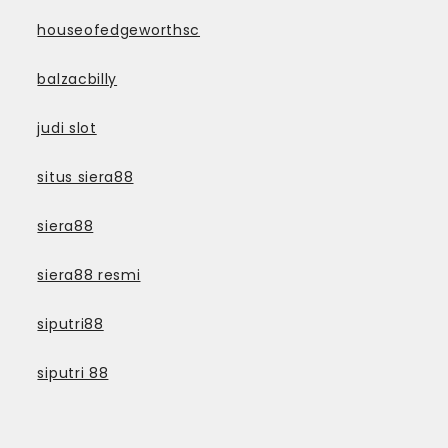
houseofedgeworthsc
balzacbilly
judi slot
situs siera88
siera88
siera88 resmi
siputri88
siputri 88