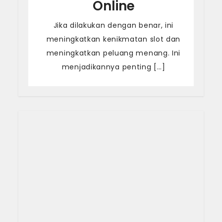
Online
Jika dilakukan dengan benar, ini
meningkatkan kenikmatan slot dan
meningkatkan peluang menang. Ini
menjadikannya penting […]