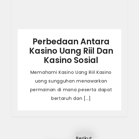
Perbedaan Antara
Kasino Uang Riil Dan
Kasino Sosial
Memahami Kasino Uang Riil Kasino
uang sungguhan menawarkan
permainan di mana peserta dapat
bertaruh dan […]
Berikut